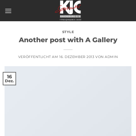
Zum
Inhalt
springen
STYLE
Another post with A Gallery
VERÖFFENTLICHT AM
16. DEZEMBER 2013
VON
ADMIN
16
Dez.