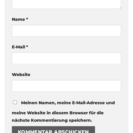
Name
*
E-Mail
*
Website
Meinen Namen, meine E-Mail-Adresse und
meine Website in diesem Browser für die
nächste Kommentierung speichern.