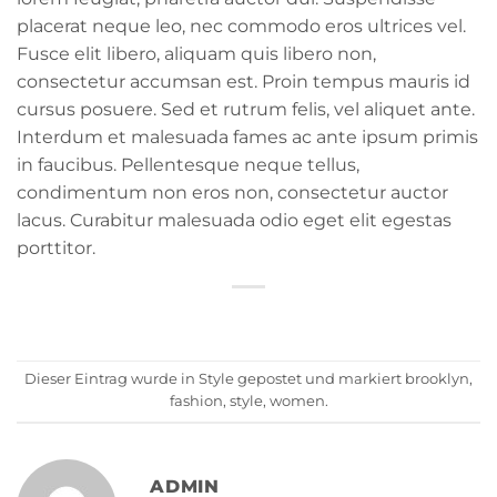
placerat neque leo, nec commodo eros ultrices vel.
Fusce elit libero, aliquam quis libero non,
consectetur accumsan est. Proin tempus mauris id
cursus posuere. Sed et rutrum felis, vel aliquet ante.
Interdum et malesuada fames ac ante ipsum primis
in faucibus. Pellentesque neque tellus,
condimentum non eros non, consectetur auctor
lacus. Curabitur malesuada odio eget elit egestas
porttitor.
Dieser Eintrag wurde in
Style
gepostet und markiert
brooklyn
,
fashion
,
style
,
women
.
ADMIN