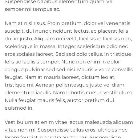
Suspendisse dapibus elementum quam, vel
semper mi tempus ac.
Nam at nisi risus. Proin pretium, dolor vel venenatis
suscipit, dui nunc tincidunt lectus, ac placerat felis
dui in justo. Aliquam orci velit, facilisis in facilisis non,
scelerisque in massa. Integer scelerisque odio nec
eros sodales laoreet. Sed sed odio tellus. In tristique
felis ac facilisis tempor. Nunc non enim in dolor
congue pulvinar sed sed nisi. Mauris viverra convallis
feugiat. Nam at mauris laoreet, dictum leo at,
tristique mi. Aenean pellentesque justo vel diam
elementum iaculis. Nam lobortis cursus vestibulum.
Nulla feugiat mauris felis, auctor pretium dui
euismod in.
Vestibulum et enim vitae lectus malesuada aliquam
vitae non mi. Suspendisse tellus eros, ultricies nec
lorem feugiat, pharetra auctor dui. Suspendisse