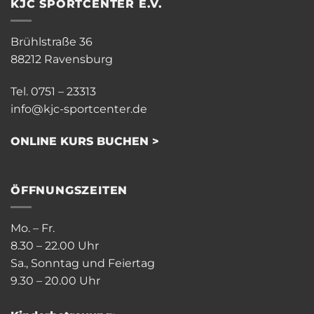
KJC SPORTCENTER E.V.
Brühlstraße 36
88212 Ravensburg
Tel. 0751 – 23313
info@kjc-sportcenter.de
ONLINE KURS BUCHEN >
ÖFFNUNGSZEITEN
Mo. – Fr.
8.30 – 22.00 Uhr
Sa., Sonntag und Feiertag
9.30 – 20.00 Uhr