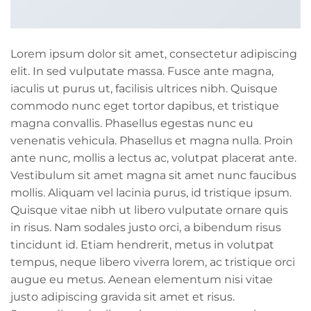
Lorem ipsum dolor sit amet, consectetur adipiscing
elit. In sed vulputate massa. Fusce ante magna,
iaculis ut purus ut, facilisis ultrices nibh. Quisque
commodo nunc eget tortor dapibus, et tristique
magna convallis. Phasellus egestas nunc eu
venenatis vehicula. Phasellus et magna nulla. Proin
ante nunc, mollis a lectus ac, volutpat placerat ante.
Vestibulum sit amet magna sit amet nunc faucibus
mollis. Aliquam vel lacinia purus, id tristique ipsum.
Quisque vitae nibh ut libero vulputate ornare quis
in risus. Nam sodales justo orci, a bibendum risus
tincidunt id. Etiam hendrerit, metus in volutpat
tempus, neque libero viverra lorem, ac tristique orci
augue eu metus. Aenean elementum nisi vitae
justo adipiscing gravida sit amet et risus.