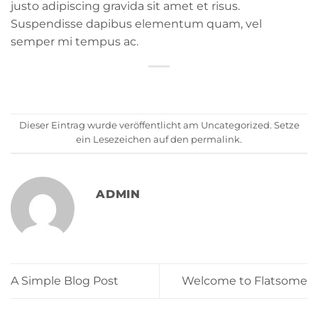
justo adipiscing gravida sit amet et risus.
Suspendisse dapibus elementum quam, vel
semper mi tempus ac.
Dieser Eintrag wurde veröffentlicht am
Uncategorized
. Setze
ein Lesezeichen auf den
permalink
.
ADMIN
A Simple Blog Post
Welcome to Flatsome