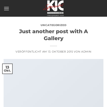
Zum
Inhalt
springen
UNCATEGORIZED
Just another post with A
Gallery
VERÖFFENTLICHT AM
13. OKTOBER 2015
VON
ADMIN
13
Okt.