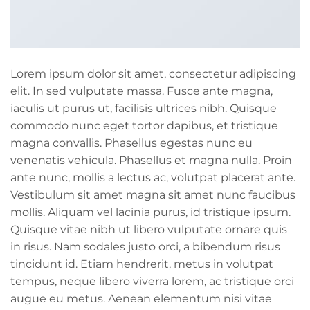
Lorem ipsum dolor sit amet, consectetur adipiscing
elit. In sed vulputate massa. Fusce ante magna,
iaculis ut purus ut, facilisis ultrices nibh. Quisque
commodo nunc eget tortor dapibus, et tristique
magna convallis. Phasellus egestas nunc eu
venenatis vehicula. Phasellus et magna nulla. Proin
ante nunc, mollis a lectus ac, volutpat placerat ante.
Vestibulum sit amet magna sit amet nunc faucibus
mollis. Aliquam vel lacinia purus, id tristique ipsum.
Quisque vitae nibh ut libero vulputate ornare quis
in risus. Nam sodales justo orci, a bibendum risus
tincidunt id. Etiam hendrerit, metus in volutpat
tempus, neque libero viverra lorem, ac tristique orci
augue eu metus. Aenean elementum nisi vitae