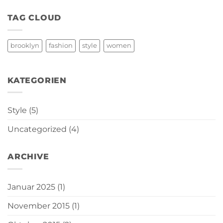
TAG CLOUD
brooklyn
fashion
style
women
KATEGORIEN
Style
(5)
Uncategorized
(4)
ARCHIVE
Januar 2025
(1)
November 2015
(1)