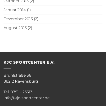
Oktober 2015
(2)
Januar 2014
(1)
Dezember 2013
(2)
August 2013
(2)
KJC SPORTCENTER E.V.
Brühlstraße 36
88212 Ravensburg
Tel. 0751 – 23313
info@kjc-sportcenter.de