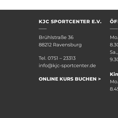
KJC SPORTCENTER E.V.
ÖF
Brühlstraße 36
Mo.
88212 Ravensburg
8.3
Sa.
Tel. 0751 – 23313
9.3
info@kjc-sportcenter.de
Ki
ONLINE KURS BUCHEN >
Mo.,
8.4