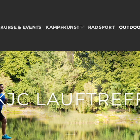
KURSE & EVENTS
KAMPFKUNST
RADSPORT
OUTDO
KJC LAUFTREF