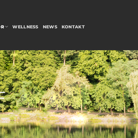
OR
WELLNESS
NEWS
KONTAKT
F