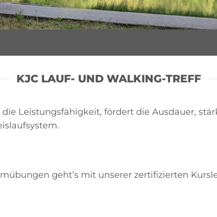
KJC LAUF- UND WALKING-TREFF
e Leistungsfähigkeit, fördert die Ausdauer, stärk
islaufsystem.
übungen geht’s mit unserer zertifizierten Kurslei