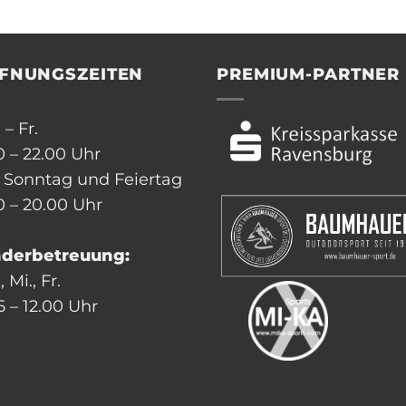
FNUNGSZEITEN
PREMIUM-PARTNER
 – Fr.
0 – 22.00 Uhr
, Sonntag und Feiertag
0 – 20.00 Uhr
nderbetreuung:
 Mi., Fr.
5 – 12.00 Uhr