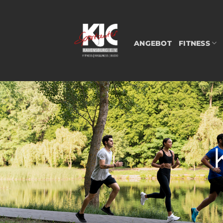
Zum
Inhalt
springen
ANGEBOT
FITNESS