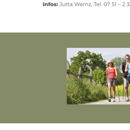
Infos:
Jutta Wernz, Tel. 07 51 – 2 3