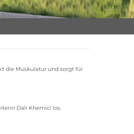
t die Muskulatur und sorgt für
terin Dali Khemici los.