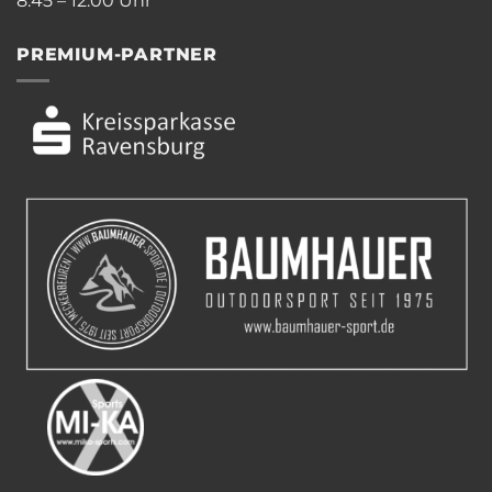
8.45 – 12.00 Uhr
PREMIUM-PARTNER