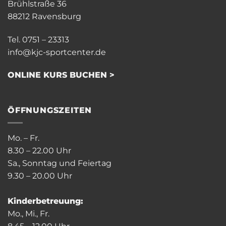
Brühlstraße 36
88212 Ravensburg
Tel. 0751 – 23313
info@kjc-sportcenter.de
ONLINE KURS BUCHEN >
ÖFFNUNGSZEITEN
Mo. – Fr.
8.30 – 22.00 Uhr
Sa., Sonntag und Feiertag
9.30 – 20.00 Uhr
Kinderbetreuung:
Mo., Mi., Fr.