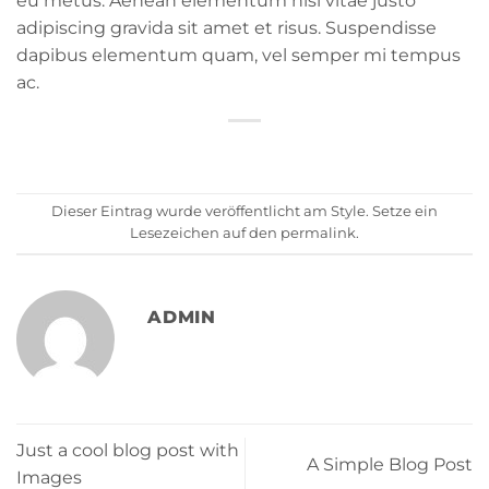
eu metus. Aenean elementum nisi vitae justo
adipiscing gravida sit amet et risus. Suspendisse
dapibus elementum quam, vel semper mi tempus
ac.
Dieser Eintrag wurde veröffentlicht am
Style
. Setze ein
Lesezeichen auf den
permalink
.
ADMIN
Just a cool blog post with
A Simple Blog Post
Images