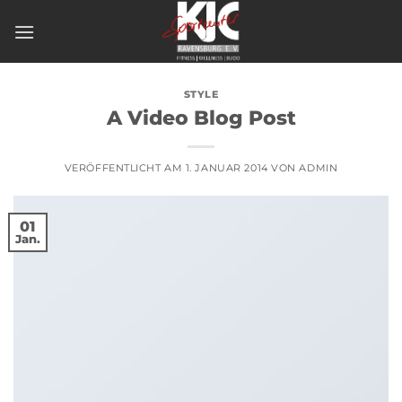
Zum
Inhalt
springen
STYLE
A Video Blog Post
VERÖFFENTLICHT AM
1. JANUAR 2014
VON
ADMIN
01
Jan.