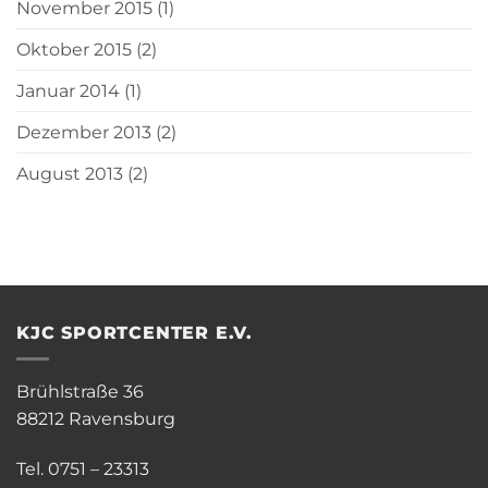
November 2015
(1)
Oktober 2015
(2)
Januar 2014
(1)
Dezember 2013
(2)
August 2013
(2)
KJC SPORTCENTER E.V.
Brühlstraße 36
88212 Ravensburg
Tel. 0751 – 23313