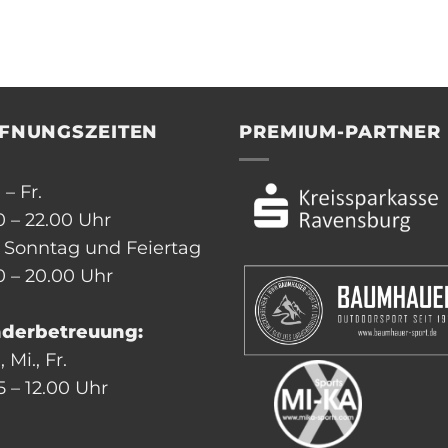
FNUNGSZEITEN
PREMIUM-PARTNER
 – Fr.
0 – 22.00 Uhr
, Sonntag und Feiertag
0 – 20.00 Uhr
nderbetreuung:
 Mi., Fr.
5 – 12.00 Uhr