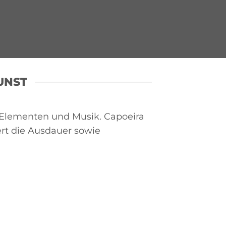
UNST
n Elementen und Musik. Capoeira
ert die Ausdauer sowie