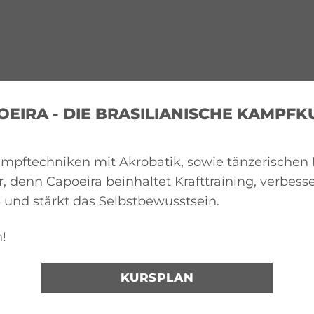
OEIRA - DIE BRASILIANISCHE KAMPFK
 Kampftechniken mit Akrobatik, sowie tänzerische
, denn Capoeira beinhaltet Krafttraining, verbess
ß und stärkt das Selbstbewusstsein.
!
KURSPLAN