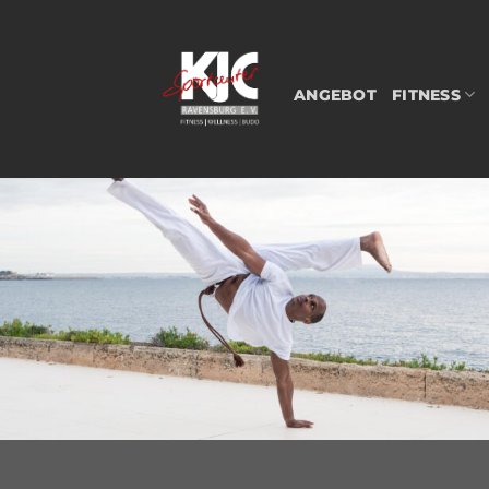
Zum
Inhalt
springen
ANGEBOT
FITNESS