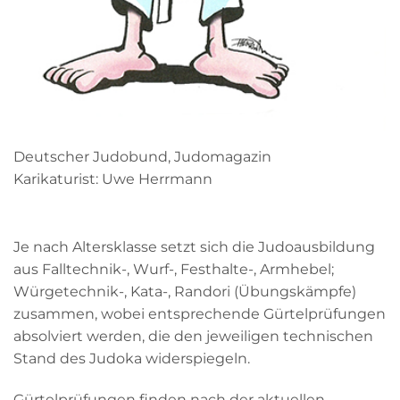
Deutscher Judobund, Judomagazin
Karikaturist: Uwe Herrmann
Je nach Altersklasse setzt sich die Judoausbildung
aus Falltechnik-, Wurf-, Festhalte-, Armhebel;
Würgetechnik-, Kata-, Randori (Übungskämpfe)
zusammen, wobei entsprechende Gürtelprüfungen
absolviert werden, die den jeweiligen technischen
Stand des Judoka widerspiegeln.
Gürtelprüfungen finden nach der aktuellen