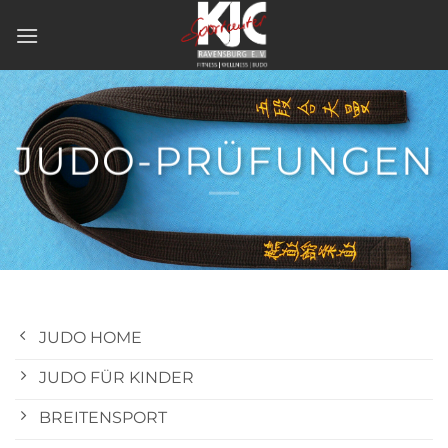
Zum
Inhalt
springen
JUDO-PRÜFUNGEN
JUDO HOME
JUDO FÜR KINDER
BREITENSPORT