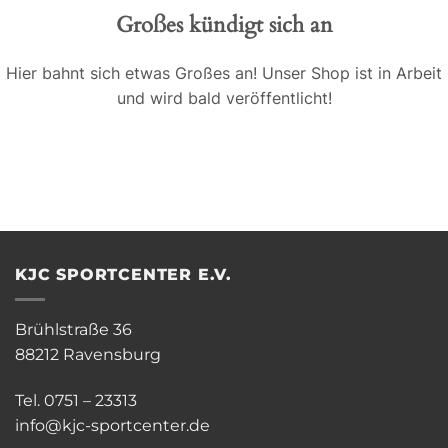
Großes kündigt sich an
Hier bahnt sich etwas Großes an! Unser Shop ist in Arbeit
und wird bald veröffentlicht!
KJC SPORTCENTER E.V.
Brühlstraße 36
88212 Ravensburg
Tel. 0751 – 23313
info@kjc-sportcenter.de