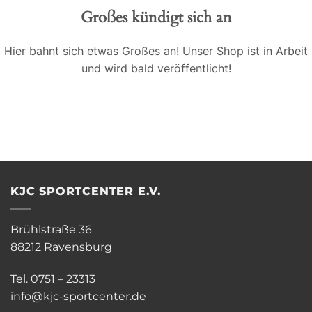
Großes kündigt sich an
Hier bahnt sich etwas Großes an! Unser Shop ist in Arbeit
und wird bald veröffentlicht!
KJC SPORTCENTER E.V.
Brühlstraße 36
88212 Ravensburg
Tel. 0751 – 23313
info@kjc-sportcenter.de