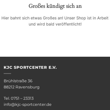
Großes kündigt sich an
Hier bahnt sich etwas Großes an! Unser Shop ist in Arbeit
und wird bald veröffentlicht!
KJC SPORTCENTER E.V.
Brühlstraße 36
88212 Ravensburg
Tel. 0751 – 23313
info@kjc-sportcenter.de