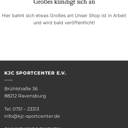
Großes kündigt sich an
Hier bahnt sich etwas Großes an! Unser Shop ist in Arbeit
und wird bald veröffentlicht!
KJC SPORTCENTER E.V.
Brühlstraße 36
88212 Ravensburg
Tel. 0751 – 23313
info@kjc-sportcenter.de